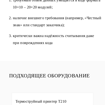
требуемый объём данных умещается в коде формата
10×10 – 20×20 модулей;
наличие внешнего требования (например, «Честный
знак» или стандарт заказчика);
критически важна надёжность считывания даже
при повреждениях кода
ПОДХОДЯЩЕЕ ОБОРУДОВАНИЕ
Термоструйный принтер T210