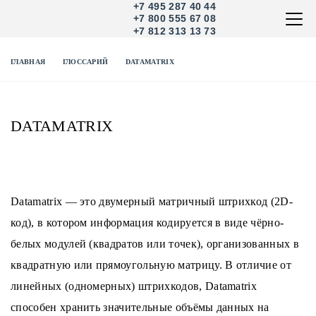
+7 495 287 40 44
+7 800 555 67 08
+7 812 313 13 73
ГЛАВНАЯ
ГЛОССАРИЙ
DATAMATRIX
DATAMATRIX
Datamatrix — это двумерный матричный штрихкод (2D-
код), в котором информация кодируется в виде чёрно-
белых модулей (квадратов или точек), организованных в
квадратную или прямоугольную матрицу. В отличие от
линейных (одномерных) штрихкодов, Datamatrix
способен хранить значительные объёмы данных на