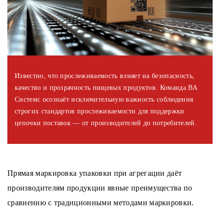
Известно, что прослеживаемость влияет на безопасность,
качество и прозрачность пищевых продуктов. Команда ВА
Системс осознаёт исключительную важность соблюдения
строгих стандартов прослеживаемости для поддержки
цепочки поставок — от производителей до потребителей.
Прямая маркировка упаковки при агрегации даёт
производителям продукции явные преимущества по
сравнению с традиционными методами маркировки.