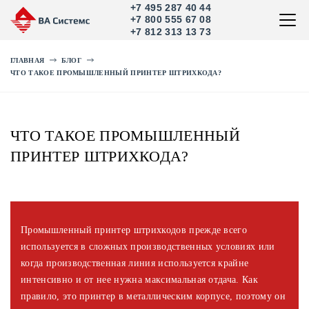
+7 495 287 40 44
+7 800 555 67 08
+7 812 313 13 73
ГЛАВНАЯ
БЛОГ
ЧТО ТАКОЕ ПРОМЫШЛЕННЫЙ ПРИНТЕР ШТРИХКОДА?
ЧТО ТАКОЕ ПРОМЫШЛЕННЫЙ
ПРИНТЕР ШТРИХКОДА?
Промышленный принтер штрихкодов прежде всего
используется в сложных производственных условиях или
когда производственная линия используется крайне
интенсивно и от нее нужна максимальная отдача. Как
правило, это принтер в металлическим корпусе, поэтому он