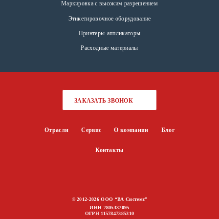
Маркировка с высоким разрешением
Этикетировочное оборудование
Принтеры-аппликаторы
Расходные материалы
ЗАКАЗАТЬ ЗВОНОК
Отрасли
Сервис
О компании
Блог
Контакты
© 2012-2026 ООО “ВА Системс”
ИНН 7805337095
ОГРН 1157847385310