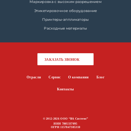
Маркировка с высоким разрешением
Этикетировочное оборудование
Принтеры-аппликаторы
Расходные материалы
ЗАКАЗАТЬ ЗВОНОК
Отрасли
Сервис
О компании
Блог
Контакты
© 2012-2026 ООО “ВА Системс”
ИНН 7805337095
ОГРН 1157847385310