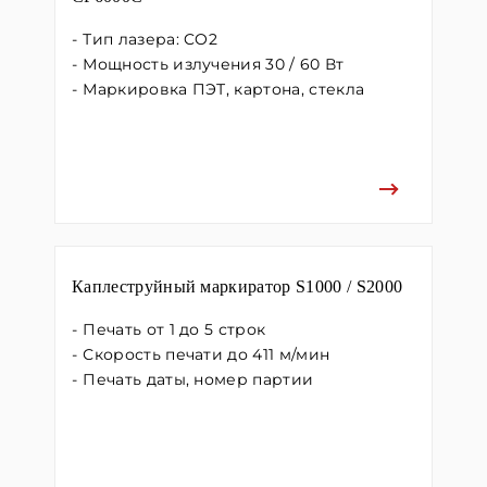
Тип лазера: CO2
Мощность излучения 30 / 60 Вт
Маркировка ПЭТ, картона, стекла
Каплеструйный маркиратор S1000 / S2000
Печать от 1 до 5 строк
Скорость печати до 411 м/мин
Печать даты, номер партии