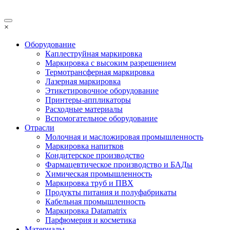
×
Оборудование
Каплеструйная маркировка
Маркировка с высоким разрешением
Термотрансферная маркировка
Лазерная маркировка
Этикетировочное оборудование
Принтеры-аппликаторы
Расходные материалы
Вспомогательное оборудование
Отрасли
Молочная и масложировая промышленность
Маркировка напитков
Кондитерское производство
Фармацевтическое производство и БАДы
Химическая промышленность
Маркировка труб и ПВХ
Продукты питания и полуфабрикаты
Кабельная промышленность
Маркировка Datamatrix
Парфюмерия и косметика
Материалы