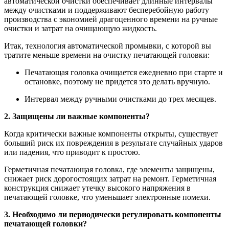
автоматической очистки обеспечивает длинные интервалы
между очистками и поддерживают бесперебойную работу
производства с экономией драгоценного времени на ручные
очистки и затрат на очищающую жидкость.
Итак, технология автоматической промывки, с которой вы
тратите меньше времени на очистку печатающей головки:
Печатающая головка очищается ежедневно при старте и
остановке, поэтому не придется это делать вручную.
Интервал между ручными очистками до трех месяцев.
2. Защищены ли важные компоненты?
Когда критически важные компоненты открыты, существует
больший риск их повреждения в результате случайных ударов
или падения, что приводит к простою.
Герметичная печатающая головка, где элементы защищены,
снижает риск дорогостоящих затрат на ремонт. Герметичная
конструкция снижает утечку высокого напряжения в
печатающей головке, что уменьшает электронные помехи.
3. Необходимо ли периодически регулировать компоненты
печатающей головки?