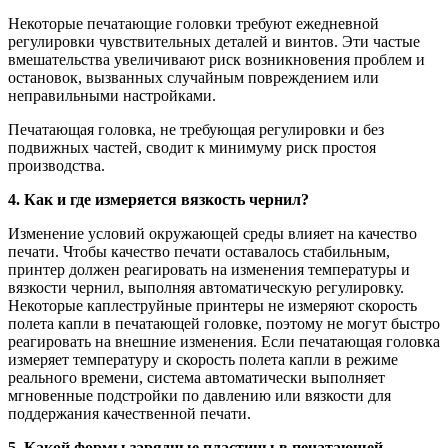
Некоторые печатающие головки требуют ежедневной
регулировки чувствительных деталей и винтов. Эти частые
вмешательства увеличивают риск возникновения проблем и
остановок, вызванных случайным повреждением или
неправильными настройками.
Печатающая головка, не требующая регулировки и без
подвижных частей, сводит к минимуму риск простоя
производства.
4. Как и где измеряется вязкость чернил?
Изменение условий окружающей среды влияет на качество
печати. Чтобы качество печати оставалось стабильным,
принтер должен реагировать на изменения температуры и
вязкости чернил, выполняя автоматическую регулировку.
Некоторые каплеструйные принтеры не измеряют скорость
полета капли в печатающей головке, поэтому не могут быстро
реагировать на внешние изменения. Если печатающая головка
измеряет температуру и скорость полета капли в режиме
реального времени, система автоматически выполняет
мгновенные подстройки по давлению или вязкости для
поддержания качественной печати.
5. Какой формы зарядные пластины в печатающей