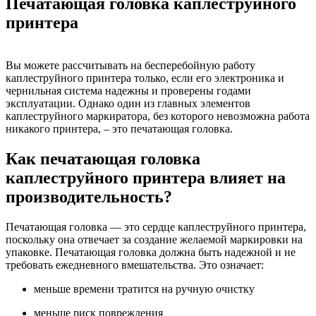
Печатающая головка каплеструйного
принтера
Вы можете рассчитывать на бесперебойную работу
каплеструйного принтера только, если его электроника и
чернильная система надежны и проверены годами
эксплуатации. Однако один из главных элементов
каплеструйного маркиратора, без которого невозможна работа
никакого принтера, – это печатающая головка.
Как печатающая головка
каплеструйного принтера влияет на
производительность?
Печатающая головка — это сердце каплеструйного принтера,
поскольку она отвечает за создание желаемой маркировки на
упаковке. Печатающая головка должна быть надежной и не
требовать ежедневного вмешательства. Это означает:
меньше времени тратится на ручную очистку
меньше риск повреждения